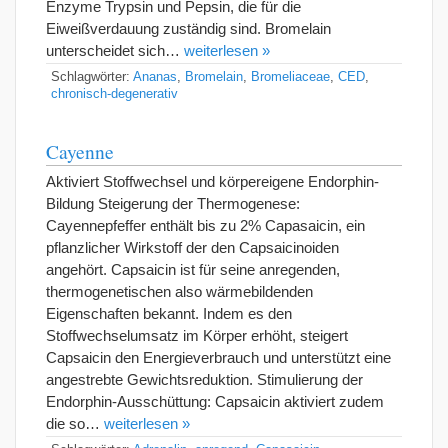
Enzyme Trypsin und Pepsin, die für die
Eiweißverdauung zuständig sind. Bromelain
unterscheidet sich…
weiterlesen »
Schlagwörter:
Ananas
,
Bromelain
,
Bromeliaceae
,
CED
,
chronisch-degenerativ
Cayenne
Aktiviert Stoffwechsel und körpereigene Endorphin-
Bildung Steigerung der Thermogenese:
Cayennepfeffer enthält bis zu 2% Capasaicin, ein
pflanzlicher Wirkstoff der den Capsaicinoiden
angehört. Capsaicin ist für seine anregenden,
thermogenetischen also wärmebildenden
Eigenschaften bekannt. Indem es den
Stoffwechselumsatz im Körper erhöht, steigert
Capsaicin den Energieverbrauch und unterstützt eine
angestrebte Gewichtsreduktion. Stimulierung der
Endorphin-Ausschüttung: Capsaicin aktiviert zudem
die so…
weiterlesen »