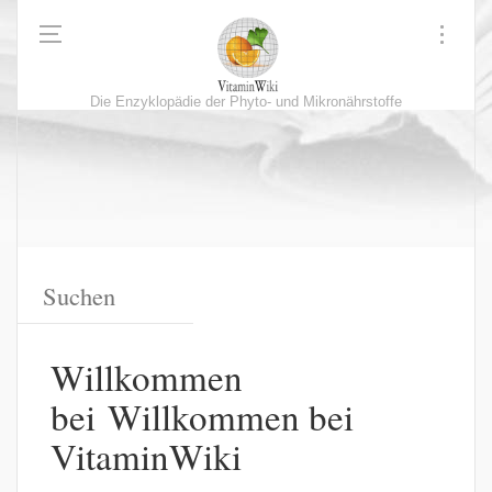
Die Enzyklopädie der Phyto- und Mikronährstoffe
Willkommen
bei Willkommen bei
VitaminWiki