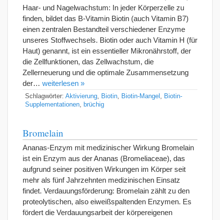
Haar- und Nagelwachstum: In jeder Körperzelle zu
finden, bildet das B-Vitamin Biotin (auch Vitamin B7)
einen zentralen Bestandteil verschiedener Enzyme
unseres Stoffwechsels. Biotin oder auch Vitamin H (für
Haut) genannt, ist ein essentieller Mikronährstoff, der
die Zellfunktionen, das Zellwachstum, die
Zellerneuerung und die optimale Zusammensetzung
der…
weiterlesen »
Schlagwörter:
Aktivierung
,
Biotin
,
Biotin-Mangel
,
Biotin-
Supplementationen
,
brüchig
Bromelain
Ananas-Enzym mit medizinischer Wirkung Bromelain
ist ein Enzym aus der Ananas (Bromeliaceae), das
aufgrund seiner positiven Wirkungen im Körper seit
mehr als fünf Jahrzehnten medizinischen Einsatz
findet. Verdauungsförderung: Bromelain zählt zu den
proteolytischen, also eiweißspaltenden Enzymen. Es
fördert die Verdauungsarbeit der körpereigenen