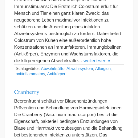
Immunstimulans: Die Erstmilch Colostrum erfüllt für
Mensch und Tier einen ganz klaren Zweck: das
neugeborene Leben maximal vor Infektionen zu
schützen und die Ausreifung eines intakten
Abwehrsystems bestmöglich zu fördern. Daher liefert
Colostrum von Kühen eine außerordentlich hohe
Konzentrationen an Immunfaktoren, Immunglobulinen
(Antikörper), Enzymen und Wachstumsfaktoren, die
die körpereigenen Abwehrkräfte…
weiterlesen »
Schlagwörter:
Abwehrkräfte
,
Abwehrsystem
,
Allergien
,
antiinflammatory
,
Antikörper
Cranberry
Beerenfrucht schützt vor Blasenentzündungen
Prävention und Behandlung von Harnwegsinfektionen:
Die Cranberry (Vaccinium macrocarpon) besitzt die
Eigenschaft, bakteriell bedingten Entzündungen von
Blase und Harntrakt vorzubeugen und die Behandlung
bei bestehenden Infekten zu unterstützen. Das