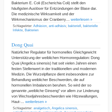
Bakterium E. Coli (Escherichia Coli) stellt den
häufigsten Auslöser für Entzündungen der Blase dar.
Die medizinische Wirksamkeit und der
Wirkmechanismus der Cranberry…
weiterlesen »
Schlagwörter:
Adhäsion
,
anti-adhäsiv
,
bakteriell
,
bakterielle
Infekte
,
Bakterien
Dong Quai
Natürlicher Regulator für hormonelles Gleichgewicht
Unterstützung der weiblichen Hormonregulation: Dong
Quai (Angelica sinensis) hat seit vielen Jahren einen
festen Stellenwert in der traditionellen und modernen
Medizin. Die Wurzelpflanze dient insbesondere zur
Behandlung weiblicher Beschwerden, die auf
hormonellen Imbalancen beruhen. So wird der so
genannte „weibliche Ginseng“ vor allem zur Linderung
von Wechseljahresbeschwerden wie Hitzewallungen,
Haut-…
weiterlesen »
Schlagwörter:
analgetisch
,
Angelica sinensis
,