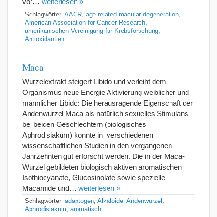
vor…
weiterlesen »
Schlagwörter:
AACR
,
age-related macular degeneration
,
American Association for Cancer Research
,
amerikanischen Vereinigung für Krebsforschung
,
Antioxidantien
Maca
Wurzelextrakt steigert Libido und verleiht dem
Organismus neue Energie Aktivierung weiblicher und
männlicher Libido: Die herausragende Eigenschaft der
Andenwurzel Maca als natürlich sexuelles Stimulans
bei beiden Geschlechtern (biologisches
Aphrodisiakum) konnte in verschiedenen
wissenschaftlichen Studien in den vergangenen
Jahrzehnten gut erforscht werden. Die in der Maca-
Wurzel gebildeten biologisch aktiven aromatischen
Isothiocyanate, Glucosinolate sowie spezielle
Macamide und…
weiterlesen »
Schlagwörter:
adaptogen
,
Alkaloide
,
Andenwurzel
,
Aphrodisiakum
,
aromatisch