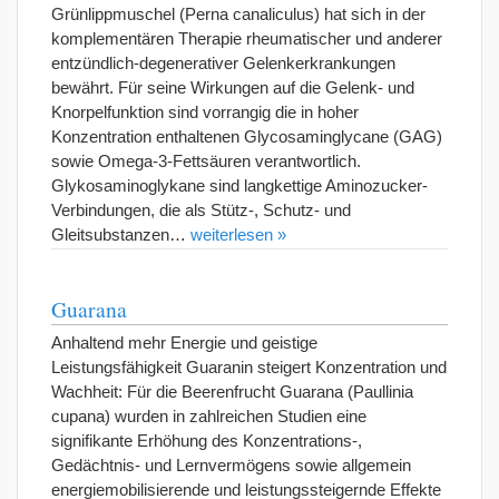
Grünlippmuschel (Perna canaliculus) hat sich in der
komplementären Therapie rheumatischer und anderer
entzündlich-degenerativer Gelenkerkrankungen
bewährt. Für seine Wirkungen auf die Gelenk- und
Knorpelfunktion sind vorrangig die in hoher
Konzentration enthaltenen Glycosaminglycane (GAG)
sowie Omega-3-Fettsäuren verantwortlich.
Glykosaminoglykane sind langkettige Aminozucker-
Verbindungen, die als Stütz-, Schutz- und
Gleitsubstanzen…
weiterlesen »
Guarana
Anhaltend mehr Energie und geistige
Leistungsfähigkeit Guaranin steigert Konzentration und
Wachheit: Für die Beerenfrucht Guarana (Paullinia
cupana) wurden in zahlreichen Studien eine
signifikante Erhöhung des Konzentrations-,
Gedächtnis- und Lernvermögens sowie allgemein
energiemobilisierende und leistungssteigernde Effekte