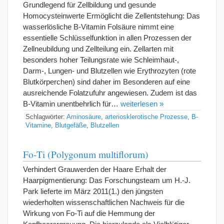
Grundlegend für Zellbildung und gesunde
Homocysteinwerte Ermöglicht die Zellentstehung: Das
wasserlösliche B-Vitamin Folsäure nimmt eine
essentielle Schlüsselfunktion in allen Prozessen der
Zellneubildung und Zellteilung ein. Zellarten mit
besonders hoher Teilungsrate wie Schleimhaut-,
Darm-, Lungen- und Blutzellen wie Erythrozyten (rote
Blutkörperchen) sind daher im Besonderen auf eine
ausreichende Folatzufuhr angewiesen. Zudem ist das
B-Vitamin unentbehrlich für…
weiterlesen »
Schlagwörter:
Aminosäure
,
arteriosklerotische Prozesse
,
B-
Vitamine
,
Blutgefäße
,
Blutzellen
Fo-Ti (Polygonum multiflorum)
Verhindert Grauwerden der Haare Erhalt der
Haarpigmentierung: Das Forschungsteam um H.-J.
Park lieferte im März 2011(1.) den jüngsten
wiederholten wissenschaftlichen Nachweis für die
Wirkung von Fo-Ti auf die Hemmung der