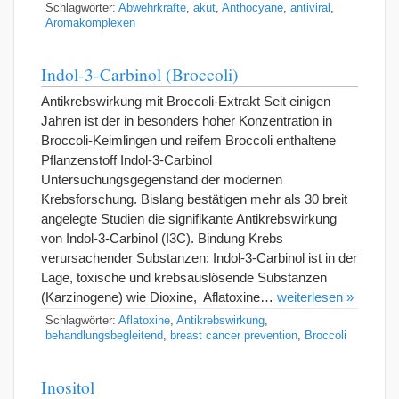
Schlagwörter:
Abwehrkräfte
,
akut
,
Anthocyane
,
antiviral
,
Aromakomplexen
Indol-3-Carbinol (Broccoli)
Antikrebswirkung mit Broccoli-Extrakt Seit einigen
Jahren ist der in besonders hoher Konzentration in
Broccoli-Keimlingen und reifem Broccoli enthaltene
Pflanzenstoff Indol-3-Carbinol
Untersuchungsgegenstand der modernen
Krebsforschung. Bislang bestätigen mehr als 30 breit
angelegte Studien die signifikante Antikrebswirkung
von Indol-3-Carbinol (I3C). Bindung Krebs
verursachender Substanzen: Indol-3-Carbinol ist in der
Lage, toxische und krebsauslösende Substanzen
(Karzinogene) wie Dioxine, Aflatoxine…
weiterlesen »
Schlagwörter:
Aflatoxine
,
Antikrebswirkung
,
behandlungsbegleitend
,
breast cancer prevention
,
Broccoli
Inositol