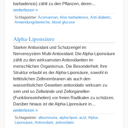
barbadensis) zählt zu den Pflanzen, deren…
weiterlesen »
Schlagwörter:
Acemannan
,
Aloe barbadensis
,
Anti-diabetic
,
Anwendungsbereiche
,
blood glucose
Alpha-Liponsäure
Starker Antioxidant und Schutzengel im
Nervensystem Multi-Antioxidant: Die Alpha-Liponsäure
zählt zu den wirksamsten Antioxidantien im
menschlichen Organismus. Die Besonderheit: Ihre
Struktur erlaubt es der Alpha-Liponsäure, sowohl in
fettlöslichen Zellmembranen als auch den
wasserlöslichen Geweben antioxidativ wirksam zu
sein und so Zellwände und Zellorganellen
(Funktionseinheiten) vor freien Radikalen zu schützen.
Darüber hinaus ist die Alpha-Liponsäure in…
weiterlesen »
Schlagwörter:
albuminuria
,
alpha-lipoic acid
,
Alpha-
Liponsäure
,
Antioxidant
,
antioxidativ