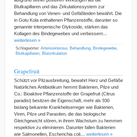
Blutkapillaren und das Zirkulationssystem zur
Behandlung von Venen- und Gefäßleiden bewährt. Die
in Gotu Kola enthaltenen Pflanzenstoffe, darunter so
genannte triterpenische Glykoside, stärken das
Kollagen des Bindegewebes und verbessern…
weiterlesen »
Schlagwörter:
Arteriosklerose
,
Behandlung
,
Bindegewebe
,
Blutkapillaren
,
Blutzirkulation
Grapefruit
Schützt vor Pilzausbreitung, bewahrt Herz und Gefäße
Natürliches Antibiotikum hemmt Bakterien, Pilze und
Co.: Bioaktive Pflanzenstoffe der Grapefruit (Citrus
paradisi) besitzen die Eigenschaft, mehr als 930
bislang bekannte Krankheitserreger wie Bakterien,
Viren, Pilze und Parasiten, die das biologische
Gleichgewicht stören, in ihrem Wachstum zu hemmen
respektive zu eliminieren. Darunter fallen Bakterien
wie Salmonellen, Escherichia coli…
weiterlesen »