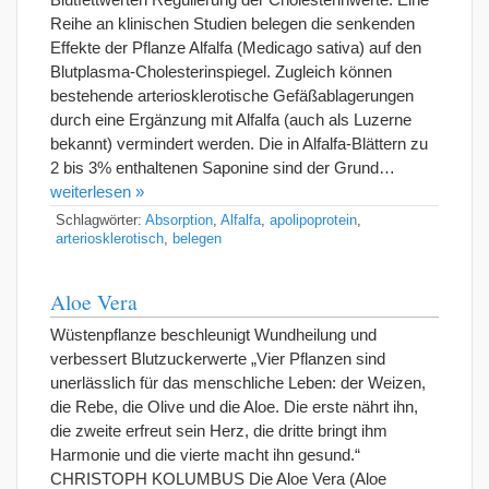
Reihe an klinischen Studien belegen die senkenden
Effekte der Pflanze Alfalfa (Medicago sativa) auf den
Blutplasma-Cholesterinspiegel. Zugleich können
bestehende arteriosklerotische Gefäßablagerungen
durch eine Ergänzung mit Alfalfa (auch als Luzerne
bekannt) vermindert werden. Die in Alfalfa-Blättern zu
2 bis 3% enthaltenen Saponine sind der Grund…
weiterlesen »
Schlagwörter:
Absorption
,
Alfalfa
,
apolipoprotein
,
arteriosklerotisch
,
belegen
Aloe Vera
Wüstenpflanze beschleunigt Wundheilung und
verbessert Blutzuckerwerte „Vier Pflanzen sind
unerlässlich für das menschliche Leben: der Weizen,
die Rebe, die Olive und die Aloe. Die erste nährt ihn,
die zweite erfreut sein Herz, die dritte bringt ihm
Harmonie und die vierte macht ihn gesund.“
CHRISTOPH KOLUMBUS Die Aloe Vera (Aloe