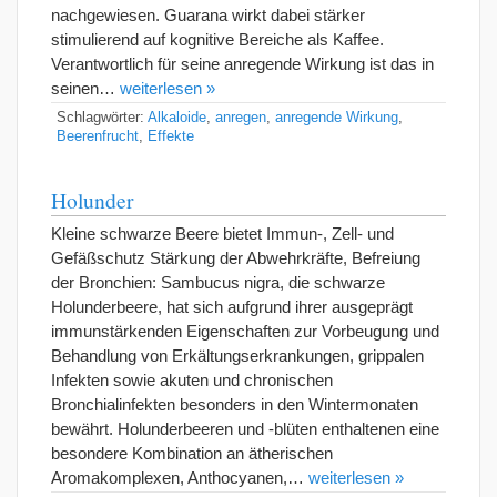
nachgewiesen. Guarana wirkt dabei stärker
stimulierend auf kognitive Bereiche als Kaffee.
Verantwortlich für seine anregende Wirkung ist das in
seinen…
weiterlesen »
Schlagwörter:
Alkaloide
,
anregen
,
anregende Wirkung
,
Beerenfrucht
,
Effekte
Holunder
Kleine schwarze Beere bietet Immun-, Zell- und
Gefäßschutz Stärkung der Abwehrkräfte, Befreiung
der Bronchien: Sambucus nigra, die schwarze
Holunderbeere, hat sich aufgrund ihrer ausgeprägt
immunstärkenden Eigenschaften zur Vorbeugung und
Behandlung von Erkältungserkrankungen, grippalen
Infekten sowie akuten und chronischen
Bronchialinfekten besonders in den Wintermonaten
bewährt. Holunderbeeren und -blüten enthaltenen eine
besondere Kombination an ätherischen
Aromakomplexen, Anthocyanen,…
weiterlesen »