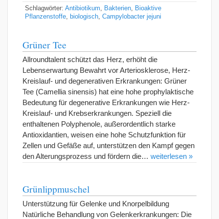
Schlagwörter:
Antibiotikum
,
Bakterien
,
Bioaktive
Pflanzenstoffe
,
biologisch
,
Campylobacter jejuni
Grüner Tee
Allroundtalent schützt das Herz, erhöht die
Lebenserwartung Bewahrt vor Arteriosklerose, Herz-
Kreislauf- und degenerativen Erkrankungen: Grüner
Tee (Camellia sinensis) hat eine hohe prophylaktische
Bedeutung für degenerative Erkrankungen wie Herz-
Kreislauf- und Krebserkrankungen. Speziell die
enthaltenen Polyphenole, außerordentlich starke
Antioxidantien, weisen eine hohe Schutzfunktion für
Zellen und Gefäße auf, unterstützen den Kampf gegen
den Alterungsprozess und fördern die…
weiterlesen »
Grünlippmuschel
Unterstützung für Gelenke und Knorpelbildung
Natürliche Behandlung von Gelenkerkrankungen: Die