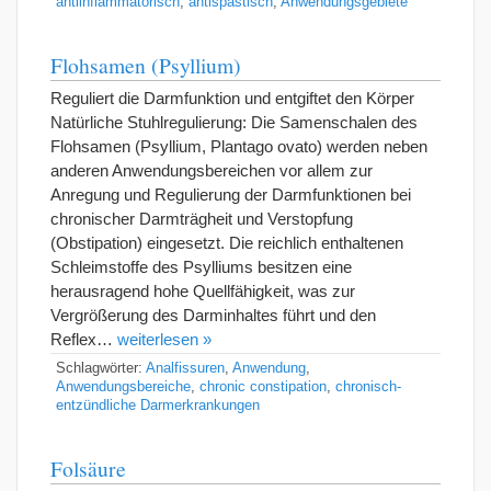
antiinflammatorisch
,
antispastisch
,
Anwendungsgebiete
Flohsamen (Psyllium)
Reguliert die Darmfunktion und entgiftet den Körper
Natürliche Stuhlregulierung: Die Samenschalen des
Flohsamen (Psyllium, Plantago ovato) werden neben
anderen Anwendungsbereichen vor allem zur
Anregung und Regulierung der Darmfunktionen bei
chronischer Darmträgheit und Verstopfung
(Obstipation) eingesetzt. Die reichlich enthaltenen
Schleimstoffe des Psylliums besitzen eine
herausragend hohe Quellfähigkeit, was zur
Vergrößerung des Darminhaltes führt und den
Reflex…
weiterlesen »
Schlagwörter:
Analfissuren
,
Anwendung
,
Anwendungsbereiche
,
chronic constipation
,
chronisch-
entzündliche Darmerkrankungen
Folsäure