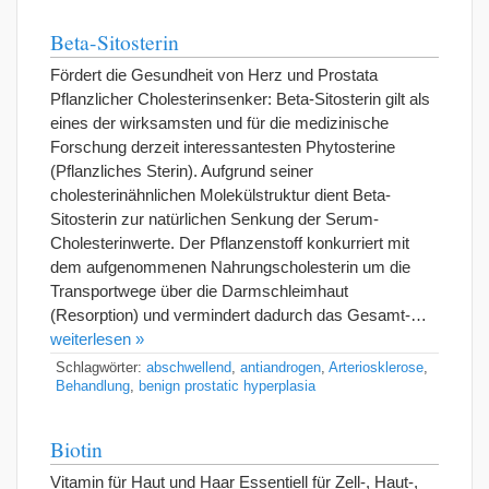
Beta-Sitosterin
Fördert die Gesundheit von Herz und Prostata
Pflanzlicher Cholesterinsenker: Beta-Sitosterin gilt als
eines der wirksamsten und für die medizinische
Forschung derzeit interessantesten Phytosterine
(Pflanzliches Sterin). Aufgrund seiner
cholesterinähnlichen Molekülstruktur dient Beta-
Sitosterin zur natürlichen Senkung der Serum-
Cholesterinwerte. Der Pflanzenstoff konkurriert mit
dem aufgenommenen Nahrungscholesterin um die
Transportwege über die Darmschleimhaut
(Resorption) und vermindert dadurch das Gesamt-…
weiterlesen »
Schlagwörter:
abschwellend
,
antiandrogen
,
Arteriosklerose
,
Behandlung
,
benign prostatic hyperplasia
Biotin
Vitamin für Haut und Haar Essentiell für Zell-, Haut-,