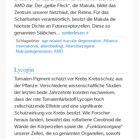
AMD dar. Der „gelbe Fleck“, die Makula, bildet das
Zentrum unserer Netzhaut, der Retina. Für das
Scharfsehen verantwortlich, besitzt die Makula die
höchste Dichte an Fotorezeptorzellen. Diese so
genannten Stäbchen…
weiterlesen »
Schlagwörter:
age-related macular degeneration
,
Alliance
International
,
altersbedingt
,
Alterstbezogene
Makuladegeneration
,
AMD
Lycopin
Tomaten-Pigment schützt vor Krebs Krebsschutz aus
der Pflanze: Verschiedene wissenschaftliche Studien
der letzten beide Jahrzehnte konnten nachweisen,
dass der rote Tomatenfarbstoff Lycopin hoch
zellschützende Effekte und eine signifikante
Schutzwirkung vor Krebs besitzt. Wie Forscher
heraus fanden, bewahrt das rotfarbene Carotinoid die
Wände der Körperzellen sowie die „Funktionsorgane“
unserer Zellen, die so genannten Organellen, sowohl