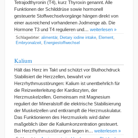
Tetrajodthyronin (T4), kurz Thyroxin genannt. Alle
Funktionen der Schilddrüse sowie hormonell
gesteuerte Stoffwechselvorgänge hängen direkt von
einer ausreichend vorhandenen Jodmenge ab. Die
Hormone T3 und T4 regulieren und…
weiterlesen »
Schlagwörter:
alimentär
,
Dietary iodine intake
,
Element
,
Embryonalzeit
,
Energiestoffwechsel
Kalium
Hält das Herz im Takt und schützt vor Bluthochdruck
Stabilisiert die Herzzellen, bewahrt vor
Herzrhythmusstörungen: Kalium ist unentbehrlich für
die Reizweiterleitung der Kardiozyten, der
Herzmuskelzellen. Gemeinsam mit Magnesium
reguliert der Mineralstoff die elektrische Stabilisierung
der Muskelzellen und entkrampft die Herzmuskulatur.
Das Funktionieren des Herzmuskels wird daher
maßgeblich über die Kaliumkonzentration gesteuert.
Bei Herzrhythmusstörungen liegen in…
weiterlesen »