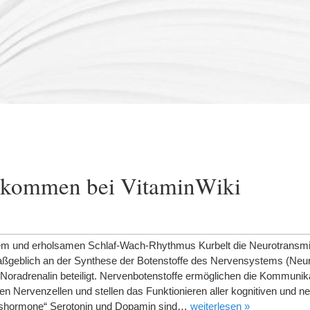
lkommen bei VitaminWiki
6
em und erholsamen Schlaf-Wach-Rhythmus Kurbelt die Neurotransmit
maßgeblich an der Synthese der Botenstoffe des Nervensystems (Neur
Noradrenalin beteiligt. Nervenbotenstoffe ermöglichen die Kommunik
n Nervenzellen und stellen das Funktionieren aller kognitiven und ne
ckshormone“ Serotonin und Dopamin sind…
weiterlesen »