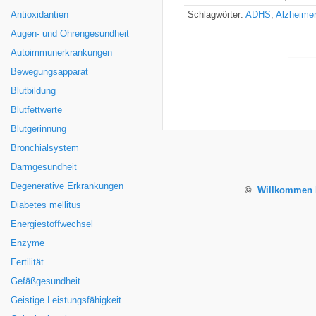
Antioxidantien
Schlagwörter:
ADHS
,
Alzheime
Augen- und Ohrengesundheit
Autoimmunerkrankungen
Bewegungsapparat
Blutbildung
Blutfettwerte
Blutgerinnung
Bronchialsystem
Darmgesundheit
Degenerative Erkrankungen
©
Willkommen b
Diabetes mellitus
Energiestoffwechsel
Enzyme
Fertilität
Gefäßgesundheit
Geistige Leistungsfähigkeit