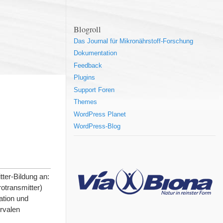
Blogroll
Das Journal für Mikronährstoff-Forschung
Dokumentation
Feedback
Plugins
Support Foren
Themes
WordPress Planet
WordPress-Blog
ter-Bildung an:
otransmitter)
ation und
rvalen