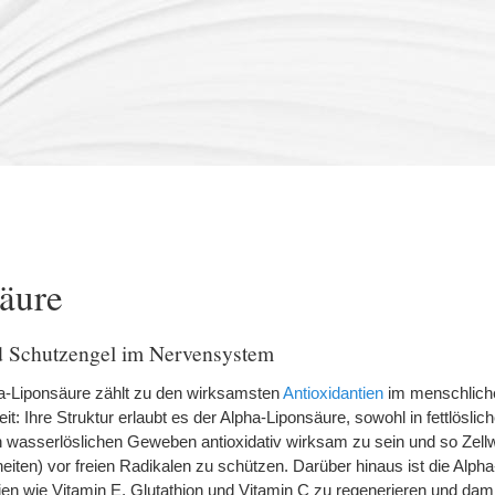
äure
nd Schutzengel im Nervensystem
a-Liponsäure zählt zu den wirksamsten
Antioxidantien
im menschlich
: Ihre Struktur erlaubt es der Alpha-Liponsäure, sowohl in fettlöslic
 wasserlöslichen Geweben antioxidativ wirksam zu sein und so Zel
heiten) vor freien Radikalen zu schützen. Darüber hinaus ist die Alph
ien wie Vitamin E, Glutathion und Vitamin C zu regenerieren und dami