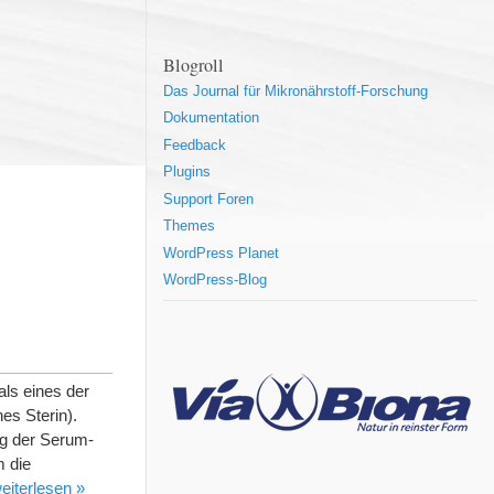
Blogroll
Das Journal für Mikronährstoff-Forschung
Dokumentation
Feedback
Plugins
Support Foren
Themes
WordPress Planet
WordPress-Blog
als eines der
es Sterin).
ng der Serum-
m die
eiterlesen »