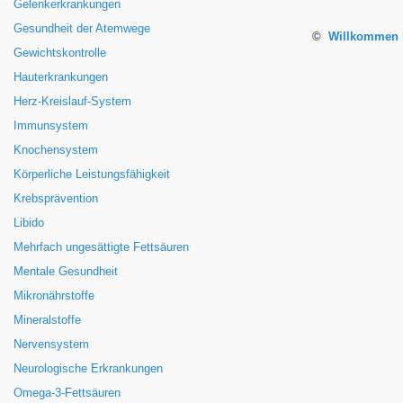
Gelenkerkrankungen
Gesundheit der Atemwege
©
Willkommen b
Gewichtskontrolle
Hauterkrankungen
Herz-Kreislauf-System
Immunsystem
Knochensystem
Körperliche Leistungsfähigkeit
Krebsprävention
Libido
Mehrfach ungesättigte Fettsäuren
Mentale Gesundheit
Mikronährstoffe
Mineralstoffe
Nervensystem
Neurologische Erkrankungen
Omega-3-Fettsäuren