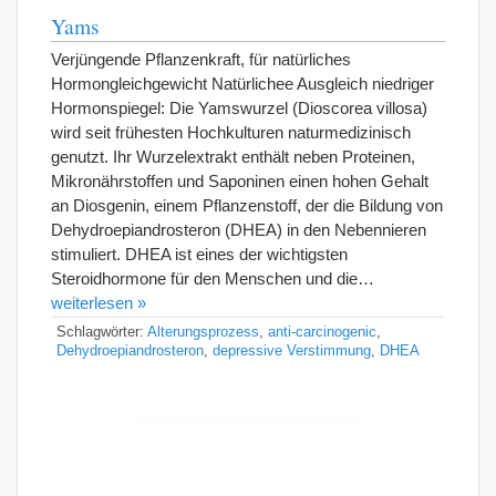
Yams
Verjüngende Pflanzenkraft, für natürliches
Hormongleichgewicht Natürlichee Ausgleich niedriger
Hormonspiegel: Die Yamswurzel (Dioscorea villosa)
wird seit frühesten Hochkulturen naturmedizinisch
genutzt. Ihr Wurzelextrakt enthält neben Proteinen,
Mikronährstoffen und Saponinen einen hohen Gehalt
an Diosgenin, einem Pflanzenstoff, der die Bildung von
Dehydroepiandrosteron (DHEA) in den Nebennieren
stimuliert. DHEA ist eines der wichtigsten
Steroidhormone für den Menschen und die…
weiterlesen »
Schlagwörter:
Alterungsprozess
,
anti-carcinogenic
,
Dehydroepiandrosteron
,
depressive Verstimmung
,
DHEA