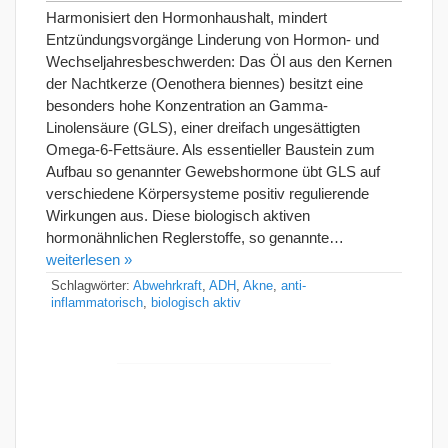
Harmonisiert den Hormonhaushalt, mindert
Entzündungsvorgänge Linderung von Hormon- und
Wechseljahresbeschwerden: Das Öl aus den Kernen
der Nachtkerze (Oenothera biennes) besitzt eine
besonders hohe Konzentration an Gamma-
Linolensäure (GLS), einer dreifach ungesättigten
Omega-6-Fettsäure. Als essentieller Baustein zum
Aufbau so genannter Gewebshormone übt GLS auf
verschiedene Körpersysteme positiv regulierende
Wirkungen aus. Diese biologisch aktiven
hormonähnlichen Reglerstoffe, so genannte…
weiterlesen »
Schlagwörter:
Abwehrkraft
,
ADH
,
Akne
,
anti-
inflammatorisch
,
biologisch aktiv