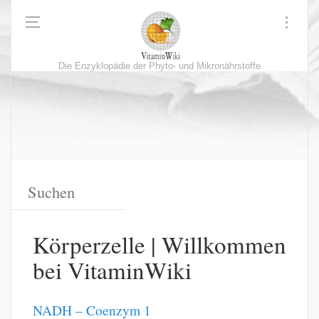
Die Enzyklopädie der Phyto- und Mikronährstoffe
Körperzelle | Willkommen
bei VitaminWiki
NADH – Coenzym 1