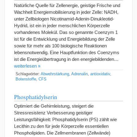
Natürliche Quelle für Zellenergie, geistige Frische und
Wachheit Energiemobilisierung in jeder Zelle: NADH,
unter Zellbiologen Nicotinamid-Adenin-Dinukleotid-
Hydrid, ist ein in jeder menschlichen Körperzelle
vorhandenes Molekül. Das so genannte Coenzym 1
ist für die Entwicklung und Energiebildung der Zelle
sowie für mehr als 100 biologische Reaktionen
lebensnotwendig. Eine Hauptfunktion des Coenzyms
ist die Energieübertragung in den energiebildenden…
weiterlesen »
Schlagwörter:
Abwehrstärkung
,
Adrenalin
,
antioxidativ
,
Botenstoffe
,
CFS
Phosphatidylserin
Optimiert die Gehirnleistung, steigert die
Stressresistenz Verbesserung geistiger
Leistungsfähigkeit: Phosphatidylserin (PS) zählt wie
Lecithin zu den für jede Körperzelle essentiellen
Phospholipiden. Die Zellmembranen (Zellwände)