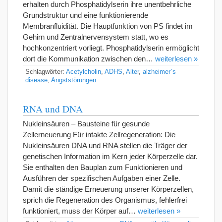
erhalten durch Phosphatidylserin ihre unentbehrliche
Grundstruktur und eine funktionierende
Membranfluidität. Die Hauptfunktion von PS findet im
Gehirn und Zentralnervensystem statt, wo es
hochkonzentriert vorliegt. Phosphatidylserin ermöglicht
dort die Kommunikation zwischen den…
weiterlesen »
Schlagwörter:
Acetylcholin
,
ADHS
,
Alter
,
alzheimer`s
disease
,
Angststörungen
RNA und DNA
Nukleinsäuren – Bausteine für gesunde
Zellerneuerung Für intakte Zellregeneration: Die
Nukleinsäuren DNA und RNA stellen die Träger der
genetischen Information im Kern jeder Körperzelle dar.
Sie enthalten den Bauplan zum Funktionieren und
Ausführen der spezifischen Aufgaben einer Zelle.
Damit die ständige Erneuerung unserer Körperzellen,
sprich die Regeneration des Organismus, fehlerfrei
funktioniert, muss der Körper auf…
weiterlesen »