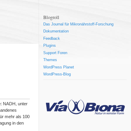
Blogroll
Das Journal für Mikronährstoff-Forschung
Dokumentation
Feedback
Plugins
Support Foren
Themes
WordPress Planet
WordPress-Blog
le: NADH, unter
rhandenes
für mehr als 100
agung in den