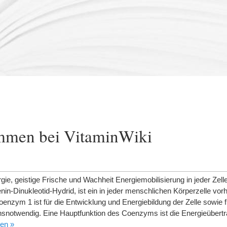
mmen bei VitaminWiki
ergie, geistige Frische und Wachheit Energiemobilisierung in jeder Zel
nin-Dinukleotid-Hydrid, ist ein in jeder menschlichen Körperzelle vo
enzym 1 ist für die Entwicklung und Energiebildung der Zelle sowie 
nsnotwendig. Eine Hauptfunktion des Coenzyms ist die Energieübertr
sen »