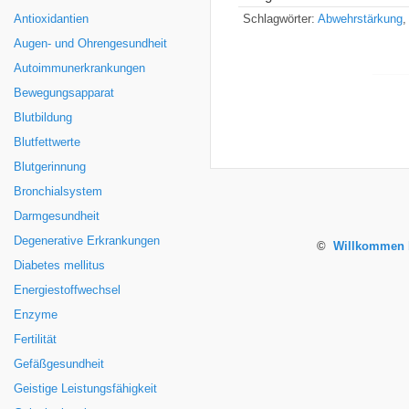
Antioxidantien
Schlagwörter:
Abwehrstärkung
,
Augen- und Ohrengesundheit
Autoimmunerkrankungen
Bewegungsapparat
Blutbildung
Blutfettwerte
Blutgerinnung
Bronchialsystem
Darmgesundheit
Degenerative Erkrankungen
©
Willkommen b
Diabetes mellitus
Energiestoffwechsel
Enzyme
Fertilität
Gefäßgesundheit
Geistige Leistungsfähigkeit