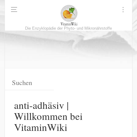
Die Enzyklopädie der Phyto- und Mikronährstoffe
anti-adhäsiv |
Willkommen bei
VitaminWiki