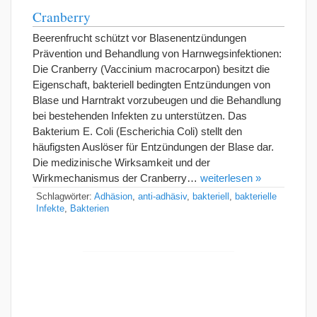
Cranberry
Beerenfrucht schützt vor Blasenentzündungen
Prävention und Behandlung von Harnwegsinfektionen:
Die Cranberry (Vaccinium macrocarpon) besitzt die
Eigenschaft, bakteriell bedingten Entzündungen von
Blase und Harntrakt vorzubeugen und die Behandlung
bei bestehenden Infekten zu unterstützen. Das
Bakterium E. Coli (Escherichia Coli) stellt den
häufigsten Auslöser für Entzündungen der Blase dar.
Die medizinische Wirksamkeit und der
Wirkmechanismus der Cranberry…
weiterlesen »
Schlagwörter:
Adhäsion
,
anti-adhäsiv
,
bakteriell
,
bakterielle
Infekte
,
Bakterien