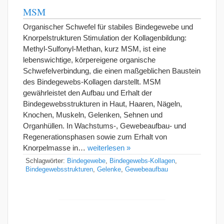
MSM
Organischer Schwefel für stabiles Bindegewebe und
Knorpelstrukturen Stimulation der Kollagenbildung:
Methyl-Sulfonyl-Methan, kurz MSM, ist eine
lebenswichtige, körpereigene organische
Schwefelverbindung, die einen maßgeblichen Baustein
des Bindegewebs-Kollagen darstellt. MSM
gewährleistet den Aufbau und Erhalt der
Bindegewebsstrukturen in Haut, Haaren, Nägeln,
Knochen, Muskeln, Gelenken, Sehnen und
Organhüllen. In Wachstums-, Gewebeaufbau- und
Regenerationsphasen sowie zum Erhalt von
Knorpelmasse in…
weiterlesen »
Schlagwörter:
Bindegewebe
,
Bindegewebs-Kollagen
,
Bindegewebsstrukturen
,
Gelenke
,
Gewebeaufbau