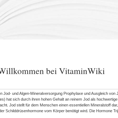
Willkommen bei VitaminWiki
hen Jod- und Algen-Mineralversorgung Prophylaxe und Ausgleich von
s) hat sich durch ihren hohen Gehalt an reinem Jod als hochwertige 
t. Jod stellt für dem Menschen einen essentiellen Mineralstoff dar,
er Schilddrüsenhormone vom Körper benötigt wird. Die Hormone Trij