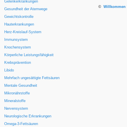
Gelenkerkrankungen
©
Willkommen b
Gesundheit der Atemwege
Gewichtskontrolle
Hauterkrankungen
Herz-Kreislauf-System
Immunsystem
Knochensystem
Körperliche Leistungsfähigkeit
Krebsprävention
Libido
Mehrfach ungesättigte Fettsäuren
Mentale Gesundheit
Mikronährstoffe
Mineralstoffe
Nervensystem
Neurologische Erkrankungen
Omega-3-Fettsäuren