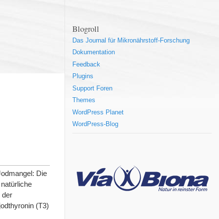
Blogroll
Das Journal für Mikronährstoff-Forschung
Dokumentation
Feedback
Plugins
Support Foren
Themes
WordPress Planet
WordPress-Blog
 Jodmangel: Die
natürliche
 der
odthyronin (T3)