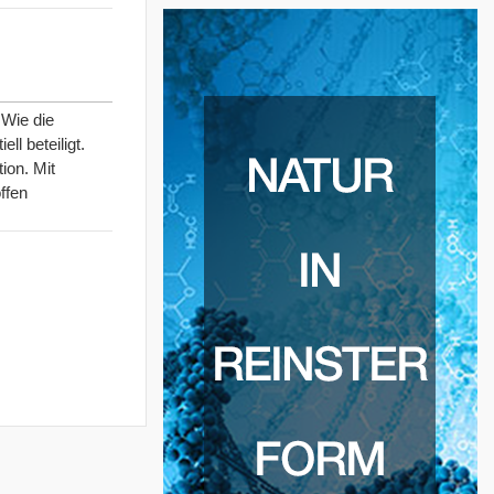
 Wie die
l beteiligt.
ion. Mit
ffen