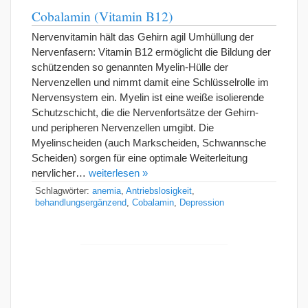
Cobalamin (Vitamin B12)
Nervenvitamin hält das Gehirn agil Umhüllung der
Nervenfasern: Vitamin B12 ermöglicht die Bildung der
schützenden so genannten Myelin-Hülle der
Nervenzellen und nimmt damit eine Schlüsselrolle im
Nervensystem ein. Myelin ist eine weiße isolierende
Schutzschicht, die die Nervenfortsätze der Gehirn-
und peripheren Nervenzellen umgibt. Die
Myelinscheiden (auch Markscheiden, Schwannsche
Scheiden) sorgen für eine optimale Weiterleitung
nervlicher…
weiterlesen »
Schlagwörter:
anemia
,
Antriebslosigkeit
,
behandlungsergänzend
,
Cobalamin
,
Depression