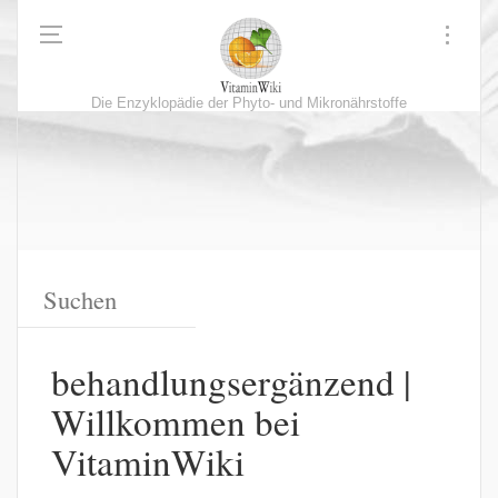
Die Enzyklopädie der Phyto- und Mikronährstoffe
behandlungsergänzend |
Willkommen bei
VitaminWiki