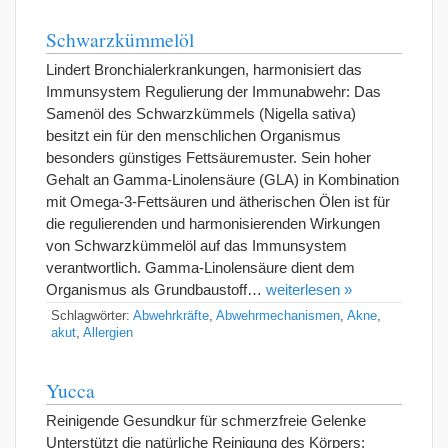
Schwarzkümmelöl
Lindert Bronchialerkrankungen, harmonisiert das
Immunsystem Regulierung der Immunabwehr: Das
Samenöl des Schwarzkümmels (Nigella sativa)
besitzt ein für den menschlichen Organismus
besonders günstiges Fettsäuremuster. Sein hoher
Gehalt an Gamma-Linolensäure (GLA) in Kombination
mit Omega-3-Fettsäuren und ätherischen Ölen ist für
die regulierenden und harmonisierenden Wirkungen
von Schwarzkümmelöl auf das Immunsystem
verantwortlich. Gamma-Linolensäure dient dem
Organismus als Grundbaustoff…
weiterlesen »
Schlagwörter:
Abwehrkräfte
,
Abwehrmechanismen
,
Akne
,
akut
,
Allergien
Yucca
Reinigende Gesundkur für schmerzfreie Gelenke
Unterstützt die natürliche Reinigung des Körpers: