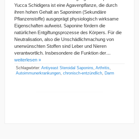
Yucca Schidigera ist eine Agavenpflanze, die durch
ihren hohen Gehalt an Saponinen (Sekundäre
Pflanzenstoffe) ausgeprägt physiologisch wirksame
Eigenschaften aufweist. Saponine fördern die
natürlichen Entgiftungsprozesse des Körpers. Für die
Neutralisation, also die Unschädlichmachung von
unerwünschten Stoffen sind Leber und Nieren
verantwortlich. Insbesondere die Funktion der…
weiterlesen »
Schlagwörter:
Antiyeast Steroidal Saponins
,
Arthritis
,
Autoimmunerkrankungen
,
chronisch-entzündlich
,
Darm