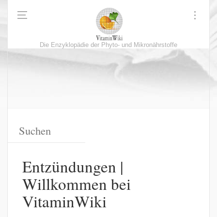
Die Enzyklopädie der Phyto- und Mikronährstoffe
Entzündungen |
Willkommen bei
VitaminWiki