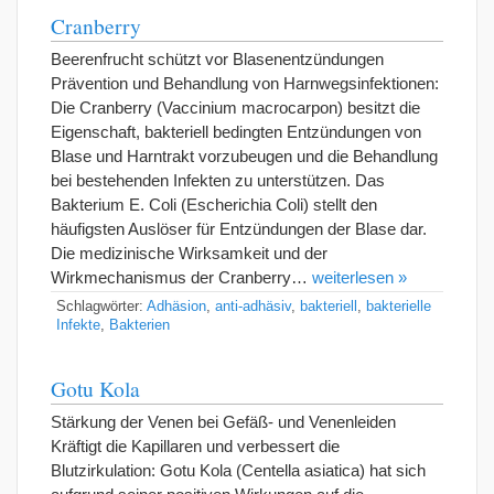
Cranberry
Beerenfrucht schützt vor Blasenentzündungen
Prävention und Behandlung von Harnwegsinfektionen:
Die Cranberry (Vaccinium macrocarpon) besitzt die
Eigenschaft, bakteriell bedingten Entzündungen von
Blase und Harntrakt vorzubeugen und die Behandlung
bei bestehenden Infekten zu unterstützen. Das
Bakterium E. Coli (Escherichia Coli) stellt den
häufigsten Auslöser für Entzündungen der Blase dar.
Die medizinische Wirksamkeit und der
Wirkmechanismus der Cranberry…
weiterlesen »
Schlagwörter:
Adhäsion
,
anti-adhäsiv
,
bakteriell
,
bakterielle
Infekte
,
Bakterien
Gotu Kola
Stärkung der Venen bei Gefäß- und Venenleiden
Kräftigt die Kapillaren und verbessert die
Blutzirkulation: Gotu Kola (Centella asiatica) hat sich