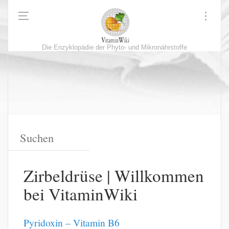
Die Enzyklopädie der Phyto- und Mikronährstoffe
Zirbeldrüse | Willkommen
bei VitaminWiki
Pyridoxin – Vitamin B6