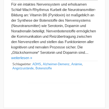
Für ein intaktes Nervensystem und erholsamen
Schlaf-Wach-Rhythmus Kurbelt die Neurotransmitter-
Bildung an: Vitamin B6 (Pyridoxin) ist maßgeblich an
der Synthese der Botenstoffe des Nervensystems
(Neurotransmitter) wie Serotonin, Dopamin und
Noradrenalin beteiligt. Nervenbotenstoffe ermöglichen
die Kommunikation und Reizübertragung zwischen
den Nervenzellen und stellen das Funktionieren aller
kognitiven und nervalen Prozesse sicher. Die
„Glückshormone“ Serotonin und Dopamin sind…
weiterlesen »
Schlagwörter:
ADHS
,
Alzheimer-Demenz
,
Anämie
,
Angstzustände
,
Botenstoffe