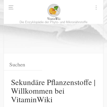
Die Enzyklopädie der Phyto- und Mikronährstoffe
Sekundäre Pflanzenstoffe |
Willkommen bei
VitaminWiki