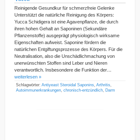
Reinigende Gesundkur für schmerzfreie Gelenke
Unterstützt die natürliche Reinigung des Körpers:
Yucca Schidigera ist eine Agavenpflanze, die durch
ihren hohen Gehalt an Saponinen (Sekundäre
Pflanzenstoffe) ausgeprägt physiologisch wirksame
Eigenschaften aufweist. Saponine fördern die
natürlichen Entgiftungsprozesse des Körpers. Für die
Neutralisation, also die Unschädlichmachung von
unerwünschten Stoffen sind Leber und Nieren
verantwortlich. Insbesondere die Funktion der…
weiterlesen »
Schlagwörter:
Antiyeast Steroidal Saponins
,
Arthritis
,
Autoimmunerkrankungen
,
chronisch-entzündlich
,
Darm