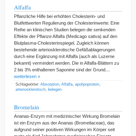
Alfalfa
Pflanzliche Hilfe bei erhöhten Cholesterin- und
Blutfettwerten Regulierung der Cholesterinwerte: Eine
Reihe an klinischen Studien belegen die senkenden
Effekte der Pflanze Alfalfa (Medicago sativa) auf den
Blutplasma-Cholesterinspiegel. Zugleich können
bestehende arteriosklerotische Gefäßablagerungen
durch eine Ergänzung mit Alfalfa (auch als Luzerne
bekannt) vermindert werden. Die in Alfalfa-Blättern zu
2 bis 3% enthaltenen Saponine sind der Grund…
weiterlesen »
Schlagwörter:
Absorption
,
Alfalfa
,
apolipoprotein
,
arteriosklerotisch
,
belegen
Bromelain
Ananas-Enzym mit medizinischer Wirkung Bromelain
ist ein Enzym aus der Ananas (Bromeliaceae), das
aufgrund seiner positiven Wirkungen im Körper seit