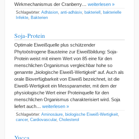
Wirkmechanismus der Cranberry…
weiterlesen »
Schlagwörter:
Adhäsion
,
anti-adhäsiv
,
bakteriell
,
bakterielle
Infekte
,
Bakterien
Soja-Protein
Optimale Eiweißquelle plus schützender
Phytoöstrogene Bausteine zur Eiweißbildung: Soja-
Protein weist mit einem Wert von 85 eine für den
menschlichen Organismus vergleichbar hohe so
genannte „biologische Eiweiß-Wertigkeit“ auf. Auch als
orale Bioverfügbarkeit von Eiweiß bezeichnet, ist die
Eiweiß-Wertigkeit ein Messparameter, mit dem der
physiologische Wert einer Proteinquelle für den
menschlichen Organismus charakterisiert wird. Soja
liefert auch…
weiterlesen »
Schlagwörter:
Aminosäure
,
biologische Eiweiß-Wertigkeit
,
cancer
,
Cardiovascular
,
Cholesterol
Yucca