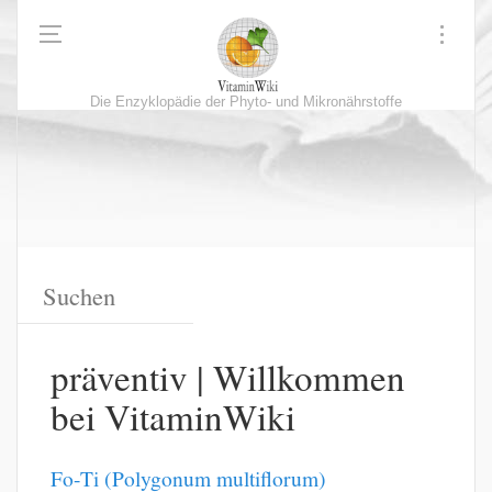
Die Enzyklopädie der Phyto- und Mikronährstoffe
präventiv | Willkommen
bei VitaminWiki
Fo-Ti (Polygonum multiflorum)