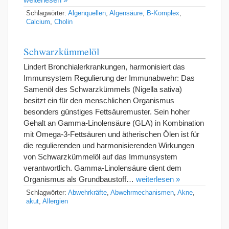
Schlagwörter:
Algenquellen
,
Algensäure
,
B-Komplex
,
Calcium
,
Cholin
Schwarzkümmelöl
Lindert Bronchialerkrankungen, harmonisiert das
Immunsystem Regulierung der Immunabwehr: Das
Samenöl des Schwarzkümmels (Nigella sativa)
besitzt ein für den menschlichen Organismus
besonders günstiges Fettsäuremuster. Sein hoher
Gehalt an Gamma-Linolensäure (GLA) in Kombination
mit Omega-3-Fettsäuren und ätherischen Ölen ist für
die regulierenden und harmonisierenden Wirkungen
von Schwarzkümmelöl auf das Immunsystem
verantwortlich. Gamma-Linolensäure dient dem
Organismus als Grundbaustoff…
weiterlesen »
Schlagwörter:
Abwehrkräfte
,
Abwehrmechanismen
,
Akne
,
akut
,
Allergien