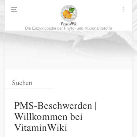
Die Enzyklopädie der Phyto- und Mikronährstoffe
PMS-Beschwerden |
Willkommen bei
VitaminWiki