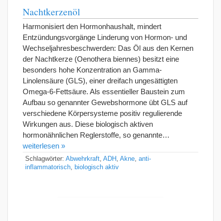
Nachtkerzenöl
Harmonisiert den Hormonhaushalt, mindert
Entzündungsvorgänge Linderung von Hormon- und
Wechseljahresbeschwerden: Das Öl aus den Kernen
der Nachtkerze (Oenothera biennes) besitzt eine
besonders hohe Konzentration an Gamma-
Linolensäure (GLS), einer dreifach ungesättigten
Omega-6-Fettsäure. Als essentieller Baustein zum
Aufbau so genannter Gewebshormone übt GLS auf
verschiedene Körpersysteme positiv regulierende
Wirkungen aus. Diese biologisch aktiven
hormonähnlichen Reglerstoffe, so genannte…
weiterlesen »
Schlagwörter:
Abwehrkraft
,
ADH
,
Akne
,
anti-
inflammatorisch
,
biologisch aktiv