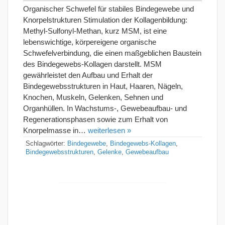
Organischer Schwefel für stabiles Bindegewebe und
Knorpelstrukturen Stimulation der Kollagenbildung:
Methyl-Sulfonyl-Methan, kurz MSM, ist eine
lebenswichtige, körpereigene organische
Schwefelverbindung, die einen maßgeblichen Baustein
des Bindegewebs-Kollagen darstellt. MSM
gewährleistet den Aufbau und Erhalt der
Bindegewebsstrukturen in Haut, Haaren, Nägeln,
Knochen, Muskeln, Gelenken, Sehnen und
Organhüllen. In Wachstums-, Gewebeaufbau- und
Regenerationsphasen sowie zum Erhalt von
Knorpelmasse in…
weiterlesen »
Schlagwörter:
Bindegewebe
,
Bindegewebs-Kollagen
,
Bindegewebsstrukturen
,
Gelenke
,
Gewebeaufbau