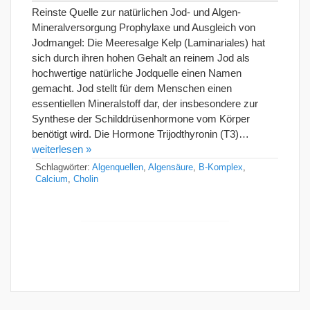
Reinste Quelle zur natürlichen Jod- und Algen-
Mineralversorgung Prophylaxe und Ausgleich von
Jodmangel: Die Meeresalge Kelp (Laminariales) hat
sich durch ihren hohen Gehalt an reinem Jod als
hochwertige natürliche Jodquelle einen Namen
gemacht. Jod stellt für dem Menschen einen
essentiellen Mineralstoff dar, der insbesondere zur
Synthese der Schilddrüsenhormone vom Körper
benötigt wird. Die Hormone Trijodthyronin (T3)…
weiterlesen »
Schlagwörter:
Algenquellen
,
Algensäure
,
B-Komplex
,
Calcium
,
Cholin