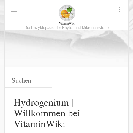
Die Enzyklopädie der Phyto- und Mikronährstoffe
Hydrogenium |
Willkommen bei
VitaminWiki