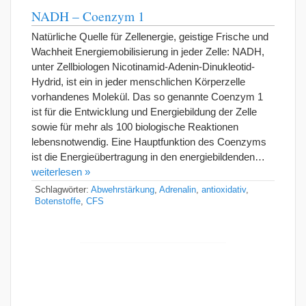
NADH – Coenzym 1
Natürliche Quelle für Zellenergie, geistige Frische und
Wachheit Energiemobilisierung in jeder Zelle: NADH,
unter Zellbiologen Nicotinamid-Adenin-Dinukleotid-
Hydrid, ist ein in jeder menschlichen Körperzelle
vorhandenes Molekül. Das so genannte Coenzym 1
ist für die Entwicklung und Energiebildung der Zelle
sowie für mehr als 100 biologische Reaktionen
lebensnotwendig. Eine Hauptfunktion des Coenzyms
ist die Energieübertragung in den energiebildenden…
weiterlesen »
Schlagwörter:
Abwehrstärkung
,
Adrenalin
,
antioxidativ
,
Botenstoffe
,
CFS