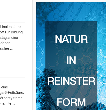
Linolensäure
ff zur Bildung
staglandine
iedenen
misches…
 eine
ga-6-Fettsäure.
Körpersysteme
 genannte…