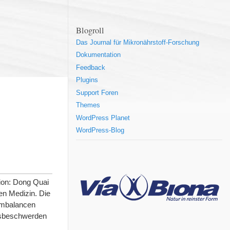
Blogroll
Das Journal für Mikronährstoff-Forschung
Dokumentation
Feedback
Plugins
Support Foren
Themes
WordPress Planet
WordPress-Blog
tion: Dong Quai
nen Medizin. Die
Imbalancen
resbeschwerden