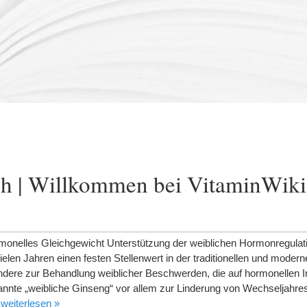
h | Willkommen bei VitaminWiki
ormonelles Gleichgewicht Unterstützung der weiblichen Hormonregula
vielen Jahren einen festen Stellenwert in der traditionellen und moder
ndere zur Behandlung weiblicher Beschwerden, die auf hormonellen 
annte „weibliche Ginseng“ vor allem zur Linderung von Wechseljah
…
weiterlesen »