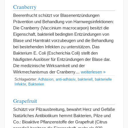
Cranberry
Beerenfrucht schützt vor Blasenentzündungen
Prävention und Behandlung von Harnwegsinfektionen:
Die Cranberry (Vaccinium macrocarpon) besitzt die
Eigenschaft, bakteriell bedingten Entzündungen von
Blase und Harntrakt vorzubeugen und die Behandlung
bei bestehenden Infekten zu unterstützen. Das
Bakterium E. Coli (Escherichia Coli) stellt den
häufigsten Auslöser für Entzündungen der Blase dar.
Die medizinische Wirksamkeit und der
Wirkmechanismus der Cranberry…
weiterlesen »
Schlagwörter:
Adhäsion
,
anti-adhäsiv
,
bakteriell
,
bakterielle
Infekte
,
Bakterien
Grapefruit
Schützt vor Pilzausbreitung, bewahrt Herz und Gefäße
Natürliches Antibiotikum hemmt Bakterien, Pilze und
Co.: Bioaktive Pflanzenstoffe der Grapefruit (Citrus