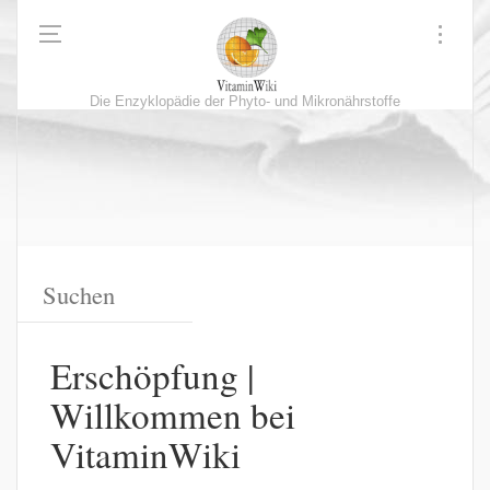
Die Enzyklopädie der Phyto- und Mikronährstoffe
Erschöpfung |
Willkommen bei
VitaminWiki