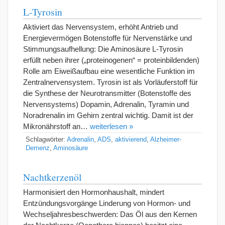
L-Tyrosin
Aktiviert das Nervensystem, erhöht Antrieb und
Energievermögen Botenstoffe für Nervenstärke und
Stimmungsaufhellung: Die Aminosäure L-Tyrosin
erfüllt neben ihrer („proteinogenen“ = proteinbildenden)
Rolle am Eiweißaufbau eine wesentliche Funktion im
Zentralnervensystem. Tyrosin ist als Vorläuferstoff für
die Synthese der Neurotransmitter (Botenstoffe des
Nervensystems) Dopamin, Adrenalin, Tyramin und
Noradrenalin im Gehirn zentral wichtig. Damit ist der
Mikronährstoff an…
weiterlesen »
Schlagwörter:
Adrenalin
,
ADS
,
aktivierend
,
Alzheimer-
Demenz
,
Aminosäure
Nachtkerzenöl
Harmonisiert den Hormonhaushalt, mindert
Entzündungsvorgänge Linderung von Hormon- und
Wechseljahresbeschwerden: Das Öl aus den Kernen