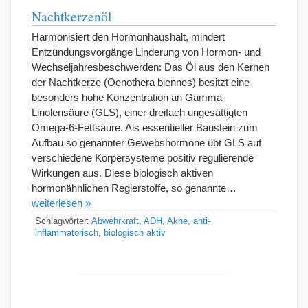
Nachtkerzenöl
Harmonisiert den Hormonhaushalt, mindert
Entzündungsvorgänge Linderung von Hormon- und
Wechseljahresbeschwerden: Das Öl aus den Kernen
der Nachtkerze (Oenothera biennes) besitzt eine
besonders hohe Konzentration an Gamma-
Linolensäure (GLS), einer dreifach ungesättigten
Omega-6-Fettsäure. Als essentieller Baustein zum
Aufbau so genannter Gewebshormone übt GLS auf
verschiedene Körpersysteme positiv regulierende
Wirkungen aus. Diese biologisch aktiven
hormonähnlichen Reglerstoffe, so genannte…
weiterlesen »
Schlagwörter:
Abwehrkraft
,
ADH
,
Akne
,
anti-
inflammatorisch
,
biologisch aktiv