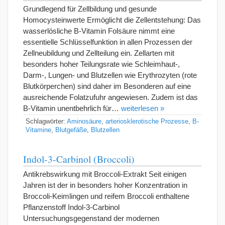
Grundlegend für Zellbildung und gesunde
Homocysteinwerte Ermöglicht die Zellentstehung: Das
wasserlösliche B-Vitamin Folsäure nimmt eine
essentielle Schlüsselfunktion in allen Prozessen der
Zellneubildung und Zellteilung ein. Zellarten mit
besonders hoher Teilungsrate wie Schleimhaut-,
Darm-, Lungen- und Blutzellen wie Erythrozyten (rote
Blutkörperchen) sind daher im Besonderen auf eine
ausreichende Folatzufuhr angewiesen. Zudem ist das
B-Vitamin unentbehrlich für…
weiterlesen »
Schlagwörter:
Aminosäure
,
arteriosklerotische Prozesse
,
B-
Vitamine
,
Blutgefäße
,
Blutzellen
Indol-3-Carbinol (Broccoli)
Antikrebswirkung mit Broccoli-Extrakt Seit einigen
Jahren ist der in besonders hoher Konzentration in
Broccoli-Keimlingen und reifem Broccoli enthaltene
Pflanzenstoff Indol-3-Carbinol
Untersuchungsgegenstand der modernen