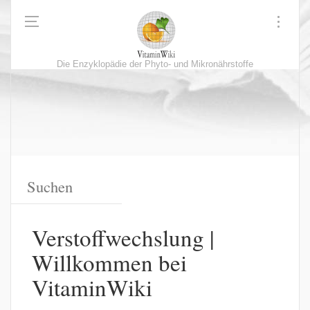
Die Enzyklopädie der Phyto- und Mikronährstoffe
Verstoffwechslung |
Willkommen bei
VitaminWiki