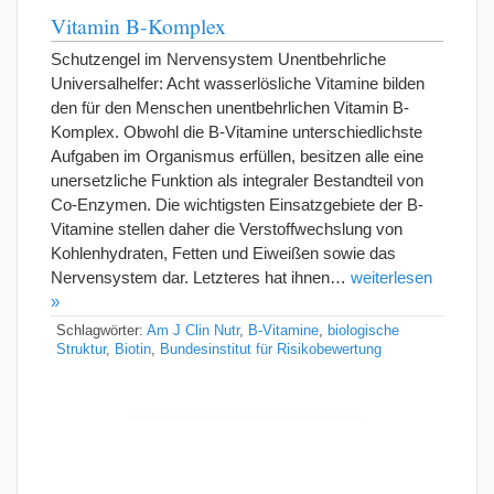
Vitamin B-Komplex
Schutzengel im Nervensystem Unentbehrliche
Universalhelfer: Acht wasserlösliche Vitamine bilden
den für den Menschen unentbehrlichen Vitamin B-
Komplex. Obwohl die B-Vitamine unterschiedlichste
Aufgaben im Organismus erfüllen, besitzen alle eine
unersetzliche Funktion als integraler Bestandteil von
Co-Enzymen. Die wichtigsten Einsatzgebiete der B-
Vitamine stellen daher die Verstoffwechslung von
Kohlenhydraten, Fetten und Eiweißen sowie das
Nervensystem dar. Letzteres hat ihnen…
weiterlesen
»
Schlagwörter:
Am J Clin Nutr
,
B-Vitamine
,
biologische
Struktur
,
Biotin
,
Bundesinstitut für Risikobewertung