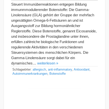
Steuert Immunüberreaktionen entgegen Bildung
immunmmodulierender Botenstoffe: Die Gamma-
Linolensäure (GLA) gehört der Gruppe der mehrfach
ungesättigten Omega-6-Fettsäuren an und ist
Ausgangsstoff zur Bildung hormonähnlicher
Reglerstoffe. Diese Botenstoffe, genannt Eicosanoide,
und insbesondere die Prostaglandine unter ihnen,
erfüllen zahlreiche biologische Funktionen und
regulierende Aktivitäten in den verschiedenen
Steuersystemen des menschlichen Körpers. Die
Gamma-Linolensäure sorgt dabei für ein
dynamisches…
weiterlesen »
Schlagwörter:
allergisch
,
anti-inflammatory
,
Antioxidant
,
Autoimmunerkrankungen
,
Botenstoffe