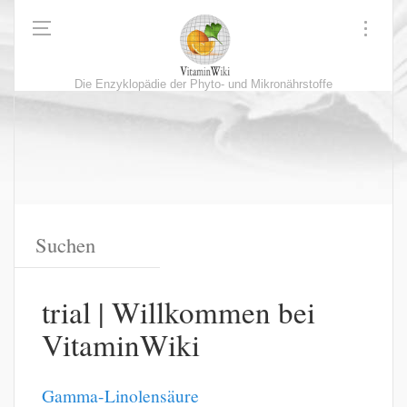
Die Enzyklopädie der Phyto- und Mikronährstoffe
trial | Willkommen bei
VitaminWiki
Gamma-Linolensäure