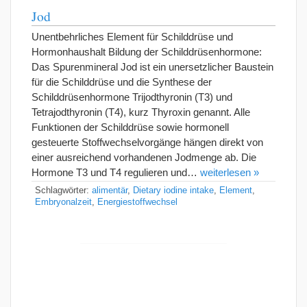
Jod
Unentbehrliches Element für Schilddrüse und
Hormonhaushalt Bildung der Schilddrüsenhormone:
Das Spurenmineral Jod ist ein unersetzlicher Baustein
für die Schilddrüse und die Synthese der
Schilddrüsenhormone Trijodthyronin (T3) und
Tetrajodthyronin (T4), kurz Thyroxin genannt. Alle
Funktionen der Schilddrüse sowie hormonell
gesteuerte Stoffwechselvorgänge hängen direkt von
einer ausreichend vorhandenen Jodmenge ab. Die
Hormone T3 und T4 regulieren und…
weiterlesen »
Schlagwörter:
alimentär
,
Dietary iodine intake
,
Element
,
Embryonalzeit
,
Energiestoffwechsel