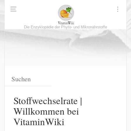
Die Enzyklopädie der Phyto- und Mikronährstoffe
Stoffwechselrate |
Willkommen bei
VitaminWiki