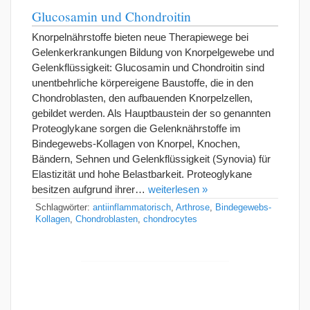
Glucosamin und Chondroitin
Knorpelnährstoffe bieten neue Therapiewege bei
Gelenkerkrankungen Bildung von Knorpelgewebe und
Gelenkflüssigkeit: Glucosamin und Chondroitin sind
unentbehrliche körpereigene Baustoffe, die in den
Chondroblasten, den aufbauenden Knorpelzellen,
gebildet werden. Als Hauptbaustein der so genannten
Proteoglykane sorgen die Gelenknährstoffe im
Bindegewebs-Kollagen von Knorpel, Knochen,
Bändern, Sehnen und Gelenkflüssigkeit (Synovia) für
Elastizität und hohe Belastbarkeit. Proteoglykane
besitzen aufgrund ihrer…
weiterlesen »
Schlagwörter:
antiinflammatorisch
,
Arthrose
,
Bindegewebs-
Kollagen
,
Chondroblasten
,
chondrocytes