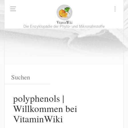
Die Enzyklopädie der Phyto- und Mikronährstoffe
polyphenols |
Willkommen bei
VitaminWiki