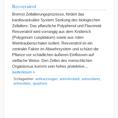
Resveratrol
Bremst Zellalterungsprozesse, fördert das
kardiovaskuläre System Senkung des biologischen
Zellalters: Das pflanzliche Polyphenol und Flavonoid
Resveratrol wird vorrangig aus dem Knöterich
(Polygonum cuspidatum) sowie aus roten
Weintraubenschalen isoliert. Resveratrol ist ein
zentraler Faktor im Abwehrsystem und schützt die
Pflanze vor schädlichen äußeren Einflüssen auf
vielfache Weise. Den Zellen des menschlichen
Organismus kommt sein hohes protektive…
weiterlesen »
Schlagwörter:
antikarzinogen
,
antimikrobiell
,
antioxidants
,
antioxidativ
,
apoptosis