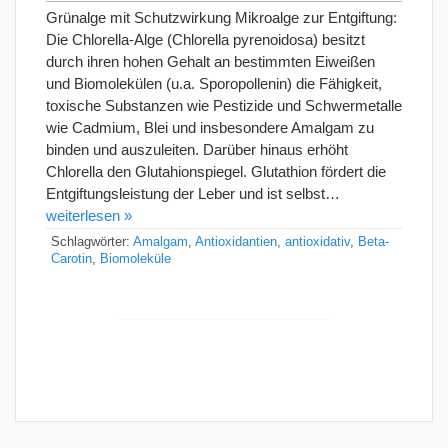
Grünalge mit Schutzwirkung Mikroalge zur Entgiftung:
Die Chlorella-Alge (Chlorella pyrenoidosa) besitzt
durch ihren hohen Gehalt an bestimmten Eiweißen
und Biomolekülen (u.a. Sporopollenin) die Fähigkeit,
toxische Substanzen wie Pestizide und Schwermetalle
wie Cadmium, Blei und insbesondere Amalgam zu
binden und auszuleiten. Darüber hinaus erhöht
Chlorella den Glutahionspiegel. Glutathion fördert die
Entgiftungsleistung der Leber und ist selbst…
weiterlesen »
Schlagwörter:
Amalgam
,
Antioxidantien
,
antioxidativ
,
Beta-
Carotin
,
Biomoleküle