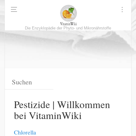
Die Enzyklopädie der Phyto- und Mikronährstoffe
Pestizide | Willkommen
bei VitaminWiki
Chlorella