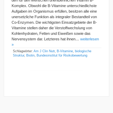
den für den Menschen unentbehrlichen Vitamin B-
Komplex. Obwohl die B-Vitamine unterschiedlichste
Aufgaben im Organismus erfüllen, besitzen alle eine
unersetzliche Funktion als integraler Bestandteil von
Co-Enzymen. Die wichtigsten Einsatzgebiete der B-
Vitamine stellen daher die Verstoffwechslung von
Kohlenhydraten, Fetten und Eiweißen sowie das
Nervensystem dar. Letzteres hat ihnen…
weiterlesen
»
Schlagwörter:
Am J Clin Nutr
,
B-Vitamine
,
biologische
Struktur
,
Biotin
,
Bundesinstitut für Risikobewertung