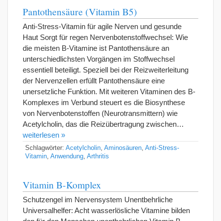
Pantothensäure (Vitamin B5)
Anti-Stress-Vitamin für agile Nerven und gesunde
Haut Sorgt für regen Nervenbotenstoffwechsel: Wie
die meisten B-Vitamine ist Pantothensäure an
unterschiedlichsten Vorgängen im Stoffwechsel
essentiell beteiligt. Speziell bei der Reizweiterleitung
der Nervenzellen erfüllt Pantothensäure eine
unersetzliche Funktion. Mit weiteren Vitaminen des B-
Komplexes im Verbund steuert es die Biosynthese
von Nervenbotenstoffen (Neurotransmittern) wie
Acetylcholin, das die Reizübertragung zwischen…
weiterlesen »
Schlagwörter:
Acetylcholin
,
Aminosäuren
,
Anti-Stress-
Vitamin
,
Anwendung
,
Arthritis
Vitamin B-Komplex
Schutzengel im Nervensystem Unentbehrliche
Universalhelfer: Acht wasserlösliche Vitamine bilden