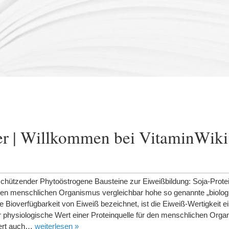
r | Willkommen bei VitaminWiki
schützender Phytoöstrogene Bausteine zur Eiweißbildung: Soja-Protei
den menschlichen Organismus vergleichbar hohe so genannte „biolog
le Bioverfügbarkeit von Eiweiß bezeichnet, ist die Eiweiß-Wertigkeit e
physiologische Wert einer Proteinquelle für den menschlichen Org
efert auch…
weiterlesen »