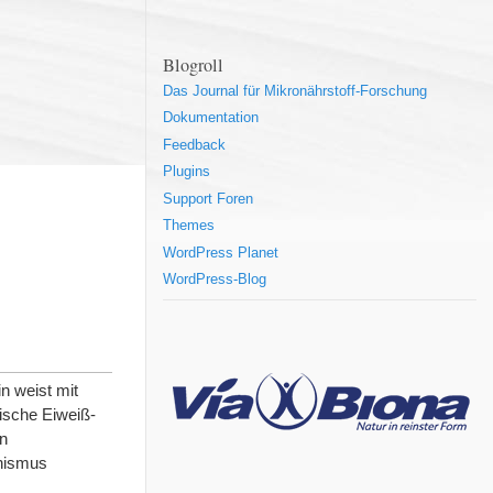
Blogroll
Das Journal für Mikronährstoff-Forschung
Dokumentation
Feedback
Plugins
Support Foren
Themes
WordPress Planet
WordPress-Blog
n weist mit
ische Eiweiß-
in
anismus