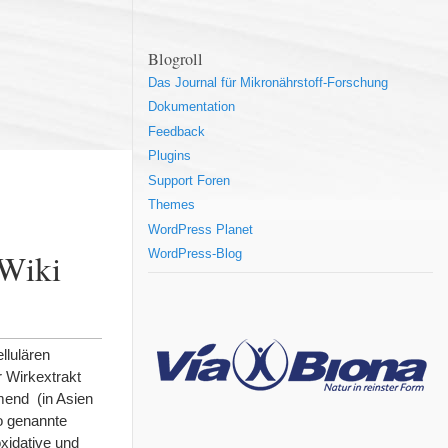
Blogroll
Das Journal für Mikronährstoff-Forschung
Dokumentation
Feedback
Plugins
Support Foren
Themes
WordPress Planet
nWiki
WordPress-Blog
lulären
 Wirkextrakt
mend (in Asien
o genannte
xidative und