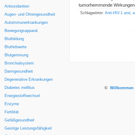
tumorhemmende Wirkungen 
Antioxidantien
Schlagwörter:
Anti-HIV-1 and
,
a
Augen- und Ohrengesundheit
Autoimmunerkrankungen
Bewegungsapparat
Blutbildung
Blutfettwerte
Blutgerinnung
Bronchialsystem
Darmgesundheit
Degenerative Erkrankungen
Diabetes mellitus
©
Willkommen b
Energiestoffwechsel
Enzyme
Fertilität
Gefäßgesundheit
Geistige Leistungsfähigkeit