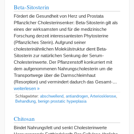
Beta-Sitosterin
Fördert die Gesundheit von Herz und Prostata
Pflanzlicher Cholesterinsenker: Beta-Sitosterin gilt als
eines der wirksamsten und für die medizinische
Forschung derzeit interessantesten Phytosterine
(Pflanzliches Sterin). Aufgrund seiner
cholesterinähnlichen Molekülstruktur dient Beta-
Sitosterin zur natürlichen Senkung der Serum-
Cholesterinwerte. Der Pflanzenstoff konkurriert mit
dem aufgenommenen Nahrungscholesterin um die
Transportwege über die Darmschleimhaut
(Resorption) und vermindert dadurch das Gesamt-…
weiterlesen »
Schlagwörter:
abschwellend
,
antiandrogen
,
Arteriosklerose
,
Behandlung
,
benign prostatic hyperplasia
Chitosan
Bindet Nahrungsfett und senkt Cholesterinwerte