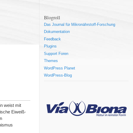
Blogroll
Das Journal für Mikronährstoff-Forschung
Dokumentation
Feedback
Plugins
Support Foren
Themes
WordPress Planet
WordPress-Blog
n weist mit
ische Eiweiß-
in
anismus