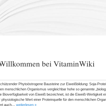
 Willkommen bei VitaminWiki
schützender Phytoöstrogene Bausteine zur Eiweißbildung: Soja-Protei
den menschlichen Organismus vergleichbar hohe so genannte „biolog
le Bioverfügbarkeit von Eiweiß bezeichnet, ist die Eiweiß-Wertigkeit e
physiologische Wert einer Proteinquelle für den menschlichen Org
efert auch…
weiterlesen »