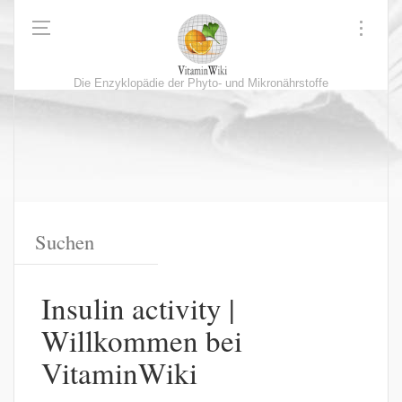
Die Enzyklopädie der Phyto- und Mikronährstoffe
Insulin activity |
Willkommen bei
VitaminWiki