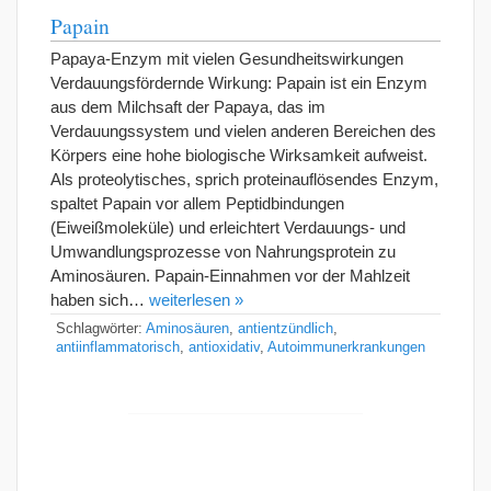
Papain
Papaya-Enzym mit vielen Gesundheitswirkungen
Verdauungsfördernde Wirkung: Papain ist ein Enzym
aus dem Milchsaft der Papaya, das im
Verdauungssystem und vielen anderen Bereichen des
Körpers eine hohe biologische Wirksamkeit aufweist.
Als proteolytisches, sprich proteinauflösendes Enzym,
spaltet Papain vor allem Peptidbindungen
(Eiweißmoleküle) und erleichtert Verdauungs- und
Umwandlungsprozesse von Nahrungsprotein zu
Aminosäuren. Papain-Einnahmen vor der Mahlzeit
haben sich…
weiterlesen »
Schlagwörter:
Aminosäuren
,
antientzündlich
,
antiinflammatorisch
,
antioxidativ
,
Autoimmunerkrankungen