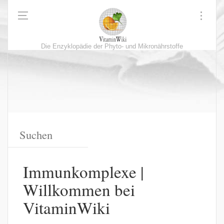
Die Enzyklopädie der Phyto- und Mikronährstoffe
Immunkomplexe |
Willkommen bei
VitaminWiki