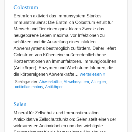
Colostrum
Erstmilch aktiviert das Immunsystem Starkes
Immunstimulans: Die Erstmilch Colostrum erfüllt für
Mensch und Tier einen ganz klaren Zweck: das
neugeborene Leben maximal vor Infektionen zu
schützen und die Ausreifung eines intakten
Abwehrsystems bestmöglich zu fördern. Daher liefert
Colostrum von Kühen eine außerordentlich hohe
Konzentrationen an Immunfaktoren, Immunglobulinen
(Antikörper), Enzymen und Wachstumsfaktoren, die
die körpereigenen Abwehrkräfte…
weiterlesen »
Schlagwörter:
Abwehrkräfte
,
Abwehrsystem
,
Allergien
,
antiinflammatory
,
Antikörper
Selen
Mineral für Zellschutz und Immunstimulation
Antioxidative Zellschutzfunktion: Selen stellt einen der
wirksamsten Antioxidantien und das wichtigste