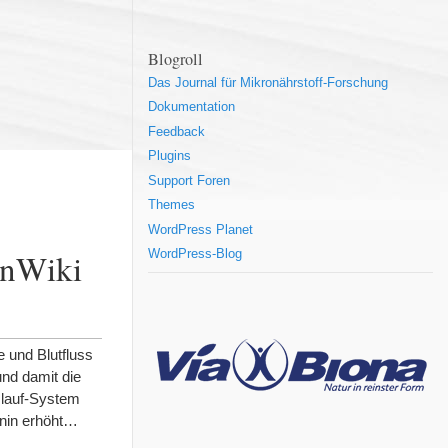
Blogroll
Das Journal für Mikronährstoff-Forschung
Dokumentation
Feedback
Plugins
Support Foren
Themes
WordPress Planet
inWiki
WordPress-Blog
 und Blutfluss
und damit die
islauf-System
inin erhöht…