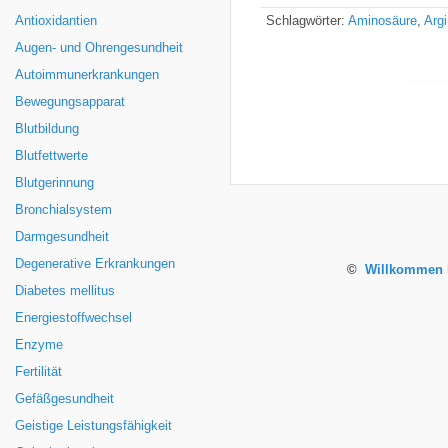
Antioxidantien
Schlagwörter:
Aminosäure
,
Argi
Augen- und Ohrengesundheit
Autoimmunerkrankungen
Bewegungsapparat
Blutbildung
Blutfettwerte
Blutgerinnung
Bronchialsystem
Darmgesundheit
Degenerative Erkrankungen
©
Willkommen b
Diabetes mellitus
Energiestoffwechsel
Enzyme
Fertilität
Gefäßgesundheit
Geistige Leistungsfähigkeit