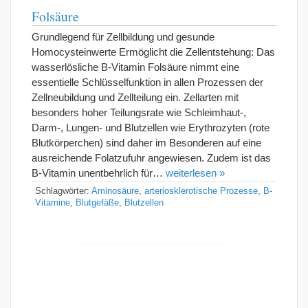
Folsäure
Grundlegend für Zellbildung und gesunde
Homocysteinwerte Ermöglicht die Zellentstehung: Das
wasserlösliche B-Vitamin Folsäure nimmt eine
essentielle Schlüsselfunktion in allen Prozessen der
Zellneubildung und Zellteilung ein. Zellarten mit
besonders hoher Teilungsrate wie Schleimhaut-,
Darm-, Lungen- und Blutzellen wie Erythrozyten (rote
Blutkörperchen) sind daher im Besonderen auf eine
ausreichende Folatzufuhr angewiesen. Zudem ist das
B-Vitamin unentbehrlich für…
weiterlesen »
Schlagwörter:
Aminosäure
,
arteriosklerotische Prozesse
,
B-
Vitamine
,
Blutgefäße
,
Blutzellen