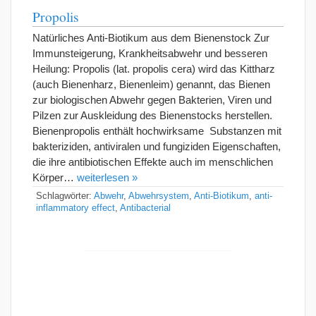
Propolis
Natürliches Anti-Biotikum aus dem Bienenstock Zur
Immunsteigerung, Krankheitsabwehr und besseren
Heilung: Propolis (lat. propolis cera) wird das Kittharz
(auch Bienenharz, Bienenleim) genannt, das Bienen
zur biologischen Abwehr gegen Bakterien, Viren und
Pilzen zur Auskleidung des Bienenstocks herstellen.
Bienenpropolis enthält hochwirksame Substanzen mit
bakteriziden, antiviralen und fungiziden Eigenschaften,
die ihre antibiotischen Effekte auch im menschlichen
Körper…
weiterlesen »
Schlagwörter:
Abwehr
,
Abwehrsystem
,
Anti-Biotikum
,
anti-
inflammatory effect
,
Antibacterial