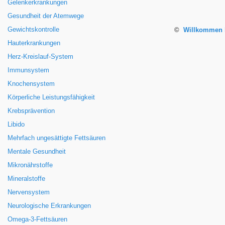
Gelenkerkrankungen
Gesundheit der Atemwege
Gewichtskontrolle
©
Willkommen b
Hauterkrankungen
Herz-Kreislauf-System
Immunsystem
Knochensystem
Körperliche Leistungsfähigkeit
Krebsprävention
Libido
Mehrfach ungesättigte Fettsäuren
Mentale Gesundheit
Mikronährstoffe
Mineralstoffe
Nervensystem
Neurologische Erkrankungen
Omega-3-Fettsäuren