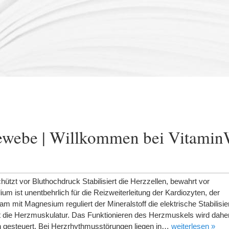
webe | Willkommen bei Vitamin
hützt vor Bluthochdruck Stabilisiert die Herzzellen, bewahrt vor
m ist unentbehrlich für die Reizweiterleitung der Kardiozyten, der
mit Magnesium reguliert der Mineralstoff die elektrische Stabilisie
t die Herzmuskulatur. Das Funktionieren des Herzmuskels wird dahe
n gesteuert. Bei Herzrhythmusstörungen liegen in…
weiterlesen »