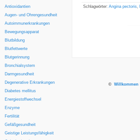
Antioxidantien
Schlagwörter:
Angina pectoris
,
Augen- und Ohrengesundheit
Autoimmunerkrankungen
Bewegungsapparat
Blutbildung
Blutfettwerte
Blutgerinnung
Bronchialsystem
Darmgesundheit
Degenerative Erkrankungen
©
Willkommen b
Diabetes mellitus
Energiestoffwechsel
Enzyme
Fertilität
Gefäßgesundheit
Geistige Leistungsfähigkeit