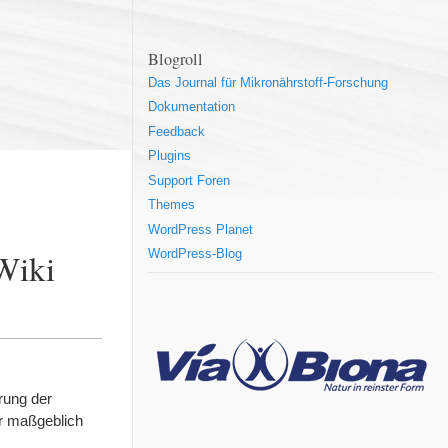
Blogroll
Das Journal für Mikronährstoff-Forschung
Dokumentation
Feedback
Plugins
Support Foren
Themes
WordPress Planet
Wiki
WordPress-Blog
rung der
r maßgeblich