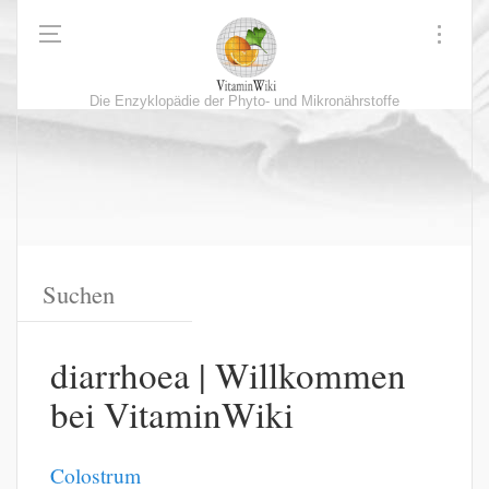
Die Enzyklopädie der Phyto- und Mikronährstoffe
diarrhoea | Willkommen
bei VitaminWiki
Colostrum