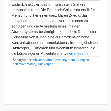
Erstmilch aktiviert das Immunsystem Starkes
Immunstimulans: Die Erstmilch Colostrum erfüllt für
Mensch und Tier einen ganz klaren Zweck: das
neugeborene Leben maximal vor Infektionen zu
schützen und die Ausreifung eines intakten
Abwehrsystems bestmöglich zu fördern. Daher liefert
Colostrum von Kühen eine außerordentlich hohe
Konzentrationen an Immunfaktoren, Immunglobulinen
(Antikörper), Enzymen und Wachstumsfaktoren, die
die körpereigenen Abwehrkräfte…
weiterlesen »
Schlagwörter:
Abwehrkräfte
,
Abwehrsystem
,
Allergien
,
antiinflammatory
,
Antikörper