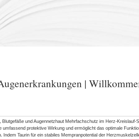
 Augenerkrankungen | Willkomme
, Blutgefäße und Augennetzhaut Mehrfachschutz im Herz-Kreislauf-
ine umfassend protektive Wirkung und ermöglicht das optimale Funkti
 Indem Taurin für ein stabiles Mempranpotential der Herzmuskelzelle