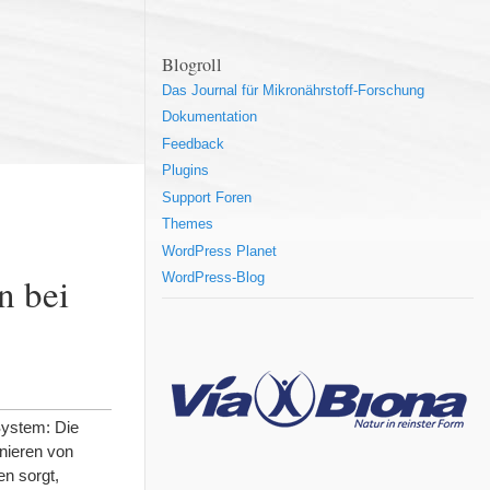
Blogroll
Das Journal für Mikronährstoff-Forschung
Dokumentation
Feedback
Plugins
Support Foren
Themes
WordPress Planet
n bei
WordPress-Blog
System: Die
onieren von
n sorgt,