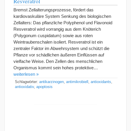
Resveratrol
Bremst Zellalterungsprozesse, fördert das
kardiovaskuläre System Senkung des biologischen
Zellalters: Das pflanzliche Polyphenol und Flavonoid
Resveratrol wird vorrangig aus dem Knöterich
(Polygonum cuspidatum) sowie aus roten
Weintraubenschalen isoliert. Resveratrol ist ein
zentraler Faktor im Abwehrsystem und schützt die
Pflanze vor schädlichen äußeren Einflüssen auf
vielfache Weise. Den Zellen des menschlichen
Organismus kommt sein hohes protektive…
weiterlesen »
Schlagwörter:
antikarzinogen
,
antimikrobiell
,
antioxidants
,
antioxidativ
,
apoptosis