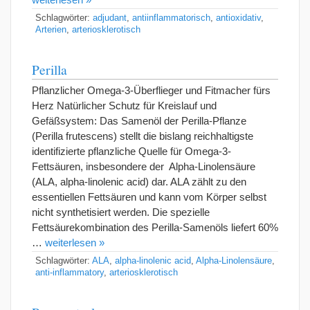
Schlagwörter:
adjudant
,
antiinflammatorisch
,
antioxidativ
,
Arterien
,
arteriosklerotisch
Perilla
Pflanzlicher Omega-3-Überflieger und Fitmacher fürs
Herz Natürlicher Schutz für Kreislauf und
Gefäßsystem: Das Samenöl der Perilla-Pflanze
(Perilla frutescens) stellt die bislang reichhaltigste
identifizierte pflanzliche Quelle für Omega-3-
Fettsäuren, insbesondere der Alpha-Linolensäure
(ALA, alpha-linolenic acid) dar. ALA zählt zu den
essentiellen Fettsäuren und kann vom Körper selbst
nicht synthetisiert werden. Die spezielle
Fettsäurekombination des Perilla-Samenöls liefert 60%
…
weiterlesen »
Schlagwörter:
ALA
,
alpha-linolenic acid
,
Alpha-Linolensäure
,
anti-inflammatory
,
arteriosklerotisch