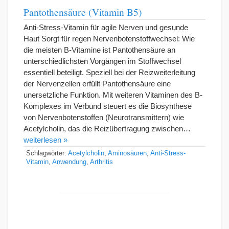
Pantothensäure (Vitamin B5)
Anti-Stress-Vitamin für agile Nerven und gesunde
Haut Sorgt für regen Nervenbotenstoffwechsel: Wie
die meisten B-Vitamine ist Pantothensäure an
unterschiedlichsten Vorgängen im Stoffwechsel
essentiell beteiligt. Speziell bei der Reizweiterleitung
der Nervenzellen erfüllt Pantothensäure eine
unersetzliche Funktion. Mit weiteren Vitaminen des B-
Komplexes im Verbund steuert es die Biosynthese
von Nervenbotenstoffen (Neurotransmittern) wie
Acetylcholin, das die Reizübertragung zwischen…
weiterlesen »
Schlagwörter:
Acetylcholin
,
Aminosäuren
,
Anti-Stress-
Vitamin
,
Anwendung
,
Arthritis