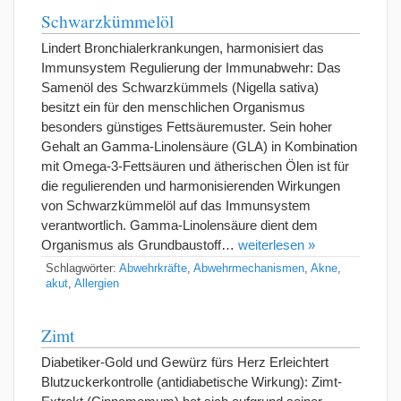
Schwarzkümmelöl
Lindert Bronchialerkrankungen, harmonisiert das
Immunsystem Regulierung der Immunabwehr: Das
Samenöl des Schwarzkümmels (Nigella sativa)
besitzt ein für den menschlichen Organismus
besonders günstiges Fettsäuremuster. Sein hoher
Gehalt an Gamma-Linolensäure (GLA) in Kombination
mit Omega-3-Fettsäuren und ätherischen Ölen ist für
die regulierenden und harmonisierenden Wirkungen
von Schwarzkümmelöl auf das Immunsystem
verantwortlich. Gamma-Linolensäure dient dem
Organismus als Grundbaustoff…
weiterlesen »
Schlagwörter:
Abwehrkräfte
,
Abwehrmechanismen
,
Akne
,
akut
,
Allergien
Zimt
Diabetiker-Gold und Gewürz fürs Herz Erleichtert
Blutzuckerkontrolle (antidiabetische Wirkung): Zimt-