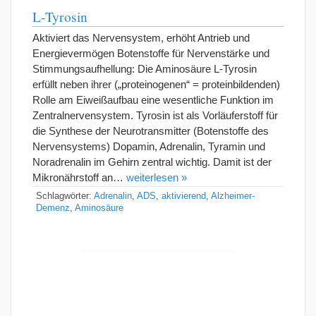
L-Tyrosin
Aktiviert das Nervensystem, erhöht Antrieb und
Energievermögen Botenstoffe für Nervenstärke und
Stimmungsaufhellung: Die Aminosäure L-Tyrosin
erfüllt neben ihrer („proteinogenen“ = proteinbildenden)
Rolle am Eiweißaufbau eine wesentliche Funktion im
Zentralnervensystem. Tyrosin ist als Vorläuferstoff für
die Synthese der Neurotransmitter (Botenstoffe des
Nervensystems) Dopamin, Adrenalin, Tyramin und
Noradrenalin im Gehirn zentral wichtig. Damit ist der
Mikronährstoff an…
weiterlesen »
Schlagwörter:
Adrenalin
,
ADS
,
aktivierend
,
Alzheimer-
Demenz
,
Aminosäure